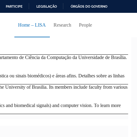
PARTICIPE
LEGISLAÇÃO
ÓRGÃOS DO GOVERNO
Home – LISA
Research
People
partamento de Ciência da Computação da Universidade de Brasília.
ica ou sinais biomédicos) e áreas afins. Detalhes sobre as linhas
 University of Brasilia. Its members include faculty from various
stics and biomedical signals) and computer vision. To learn more