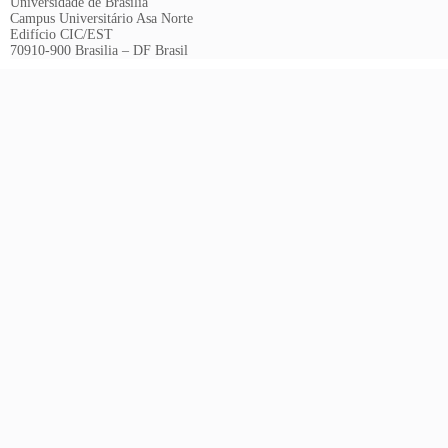
Universidade de Brasília
Campus Universitário Asa Norte
Edifício CIC/EST
70910-900 Brasilia – DF Brasil